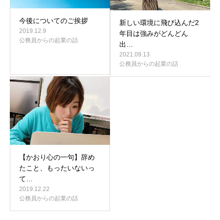
今後についてのご挨拶
新しい環境に飛び込んだ2
2019.12.9
年目は強みがどんどん
公務員からの起業の話
出…
2021.09.13
公務員からの起業の話
【かおり心の一句】辞め
たこと、もったいないっ
て…
2019.12.22
公務員からの起業の話