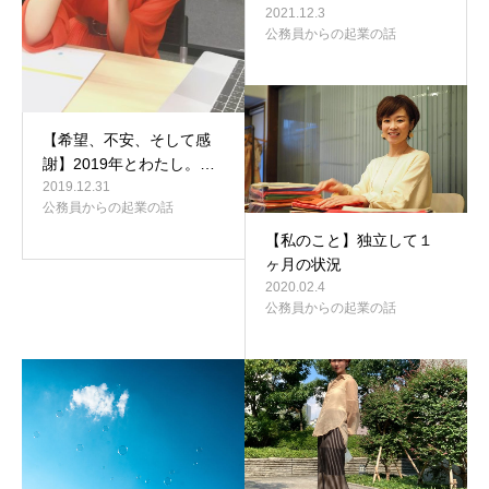
2021.12.3
公務員からの起業の話
【希望、不安、そして感
謝】2019年とわたし。…
2019.12.31
公務員からの起業の話
【私のこと】独立して１
ヶ月の状況
2020.02.4
公務員からの起業の話