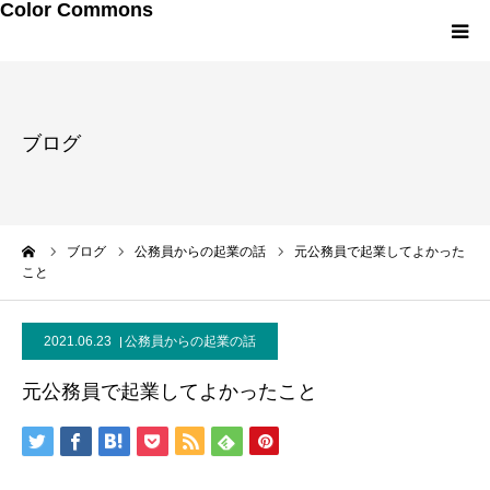
Color Commons
LINEお友達追加
ブログ
研修・講演メニュー
プロフィール
ーム
ブログ
公務員からの起業の話
元公務員で起業してよかった
こと
メルマガ・書籍
2021.06.23
公務員からの起業の話
元公務員で起業してよかったこと