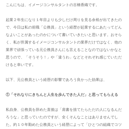
こんにちは、イメージコンサルタントの古橋香織です。
起業２年生になり１年目よりも少しだけ周りを見る余裕が出てきたの
で、今日は私の前職「公務員」という経歴が起業するにあたってどん
なよいことがあったのかについて書いていきたいと思います。おそら
く、私が所属するイメージコンサルタントの業界だけではなく、他の
業界で頑張っている元公務員さんにも言えることなのではないかなと
思うので、「そうそう！」や「違うわ」などとそれぞれ感じていただ
けると幸いです。
以下、元公務員という経歴の影響であろう良かった効果は、
①「それなりにきちんと人生を歩んできた人だ」と思ってもらえる
私自身、公務員を辞めた直後は「肩書を捨てたらただの人になるんだ
ろうな」と思っていたのですが、全くそんなことはありませんでし
た。約１０年勤めた公務員という経歴によって「ひとつの組織でコツ