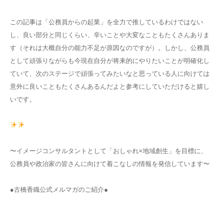
この記事は「公務員からの起業」を全力で推しているわけではない
し、良い部分と同じくらい、辛いことや大変なこともたくさんありま
す（それは大概自分の能力不足が原因なのですが）。しかし、公務員
として頑張りながらも今現在自分が将来的にやりたいことが明確化し
ていて、次のステージで頑張ってみたいなと思っている人に向けては
意外に良いこともたくさんあるんだよと参考にしていただけると嬉し
いです。
〜イメージコンサルタントとして「おしゃれ×地域創生」を目標に、
公務員や政治家の皆さんに向けて着こなしの情報を発信しています〜
●古橋香織公式メルマガのご紹介●