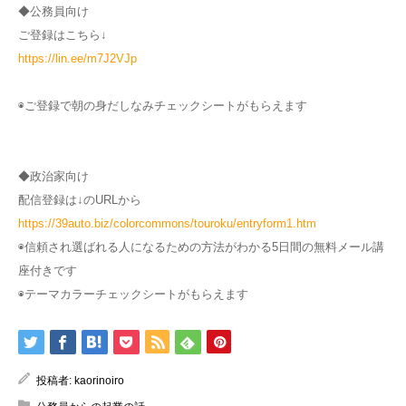
◆公務員向け
ご登録はこちら↓
https://lin.ee/m7J2VJp
◉ご登録で朝の身だしなみチェックシートがもらえます
◆政治家向け
配信登録は↓のURLから
https://39auto.biz/colorcommons/touroku/entryform1.htm
◉信頼され選ばれる人になるための方法がわかる5日間の無料メール講
座付きです
◉テーマカラーチェックシートがもらえます
投稿者:
kaorinoiro