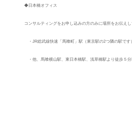
◆日本橋オフィス
コンサルティングをお申し込みの方のみに場所をお伝えし
・JR総武線快速「馬喰町」駅（東京駅の2つ隣の駅です
・他、馬喰横山駅、東日本橋駅、浅草橋駅より徒歩５分