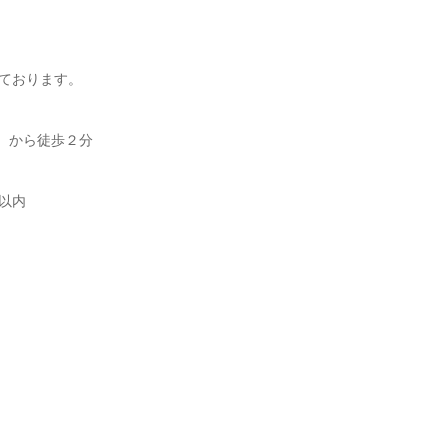
ております。
）から徒歩２分
以内