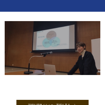
研修・講演メニュー
自治体様の課題解決に特化した、3つの基本パッケージをご用意しています。仕様書作成や
稟議にお使いいただける、具体的な研修ラインナップはこちらからご覧ください。
詳細な研修メニュー・実績を見る