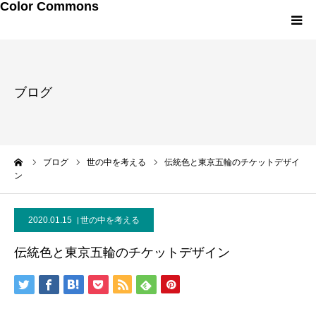
Color Commons
LINEお友達追加
ブログ
研修・講演メニュー
プロフィール
ーム
ブログ
世の中を考える
伝統色と東京五輪のチケットデザイ
ン
メルマガ・書籍
2020.01.15
世の中を考える
伝統色と東京五輪のチケットデザイン