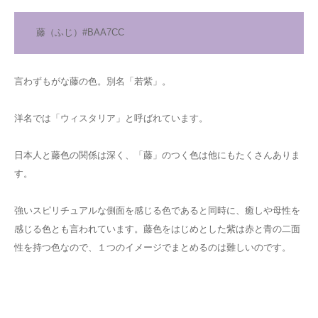
藤（ふじ）#BAA7CC
言わずもがな藤の色。別名「若紫」。
洋名では「ウィスタリア」と呼ばれています。
日本人と藤色の関係は深く、「藤」のつく色は他にもたくさんありま
す。
強いスピリチュアルな側面を感じる色であると同時に、癒しや母性を
感じる色とも言われています。藤色をはじめとした紫は赤と青の二面
性を持つ色なので、１つのイメージでまとめるのは難しいのです。