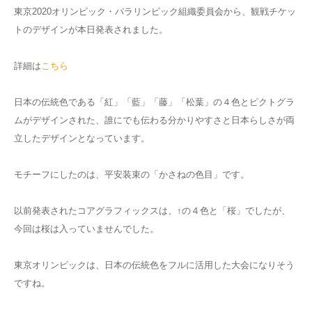
東京2020オリンピック・パラリンピック組織委員会から、観戦チケッ
トのデザインが本日発表されました。
詳細は
こちら
日本の伝統色である「紅」「藍」「藤」「松葉」の４色とピクトグラ
ムがデザインされた、誰にでも伝わる分かりやすさと日本らしさが両
立したデザインとなっています。
モチーフにしたのは、平安装束の「かさねの色目」です。
以前発表されたコアグラフィックスは、↑の４色と「桜」でしたが、
今回は桜は入っていませんでした。
東京オリンピックは、日本の伝統色をフルに活用した大会になりそう
ですね。