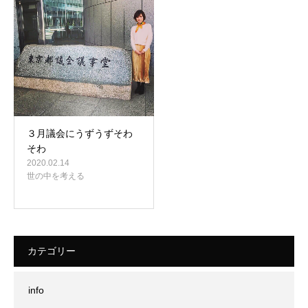
３月議会にうずうずそわ
そわ
2020.02.14
世の中を考える
カテゴリー
info