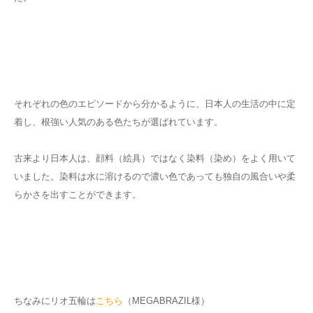
それぞれの色のエピソードから分かるように、日本人の生活の中に定
着し、根強い人気のある色たちが選ばれています。
古来より日本人は、顔料（絵具）ではなく染料（染め）をよく用いて
いました。染料は水に溶けるので濃い色であっても独自の風合いや柔
らかさを出すことができます。
ちなみにリオ五輪は
こちら
（MEGABRAZIL様）