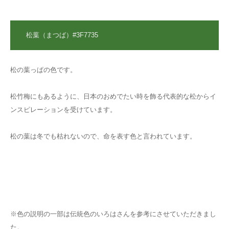
松葉（まつば）#3F7735
松の葉っぱの色です。
松竹梅にもあるように、日本のおめでたい時を飾る代表的な松からイ
ンスピレーションを受けています。
松の葉は冬でも枯れないので、命を表す色と言われています。
※色の説明の一部は伝統色のいろはさんを参考にさせていただきまし
た。