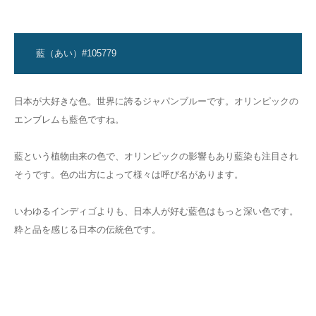
藍（あい）#105779
日本が大好きな色。世界に誇るジャパンブルーです。オリンピックの
エンブレムも藍色ですね。
藍という植物由来の色で、オリンピックの影響もあり藍染も注目され
そうです。色の出方によって様々は呼び名があります。
いわゆるインディゴよりも、日本人が好む藍色はもっと深い色です。
粋と品を感じる日本の伝統色です。