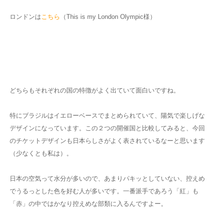
ロンドンは
こちら
（This is my London Olympic様）
どちらもそれぞれの国の特徴がよく出ていて面白いですね。
特にブラジルはイエローベースでまとめられていて、陽気で楽しげな
デザインになっています。この２つの開催国と比較してみると、今回
のチケットデザインも日本らしさがよく表されているなーと思います
（少なくとも私は）。
日本の空気って水分が多いので、あまりパキッとしていない、控えめ
でうるっとした色を好む人が多いです。一番派手であろう「紅」も
「赤」の中ではかなり控えめな部類に入るんですよー。