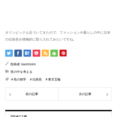
オリンピックも近づいてきたので、ファッションや暮らしの中に日本
の伝統色を積極的に取り入れてみたいですね。
投稿者:
kaorinoiro
世の中を考える
＃色の雑学 ＃伝統色 ＃東京五輪
前の記事
次の記事