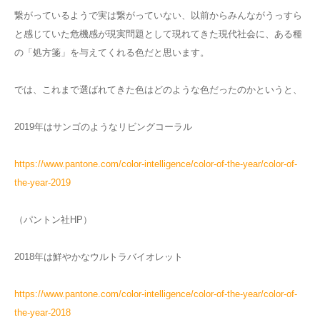
繋がっているようで実は繋がっていない、以前からみんながうっすら
と感じていた危機感が現実問題として現れてきた現代社会に、ある種
の「処方箋」を与えてくれる色だと思います。
では、これまで選ばれてきた色はどのような色だったのかというと、
2019年はサンゴのようなリビングコーラル
https://www.pantone.com/color-intelligence/color-of-the-year/color-of-
the-year-2019
（パントン社HP）
2018年は鮮やかなウルトラバイオレット
https://www.pantone.com/color-intelligence/color-of-the-year/color-of-
the-year-2018