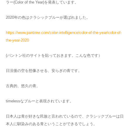
ラー(Color of the Year)を発表しています。
2020年の色はクラシックブルーが選ばれました。
https://www.pantone.com/color-intelligence/color-of-the-year/color-of-
the-year-2020
(パントン社のサイトを貼っておきます。こんな色です）
日没後の空を想像させる、安らぎの青です。
古典的、悠久の青。
timelessなブルーと表現されています。
日本人は青が好きな民族と言われているので、クラシックブルーは日
本人に馴染みのある青ということができるでしょう。