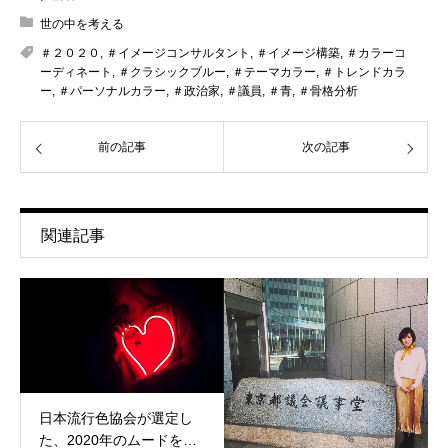
世の中を考える
＃２０２０
,
＃イメージコンサルタント
,
＃イメージ構築
,
＃カラーコ
ーディネート
,
＃クラシックブルー
,
＃テーマカラー
,
＃トレンドカラ
ー
,
＃パーソナルカラー
,
＃政治家
,
＃議員
,
＃青
,
＃骨格分析
前の記事
次の記事
関連記事
日本流行色協会が選定し
た、2020年のムードを…