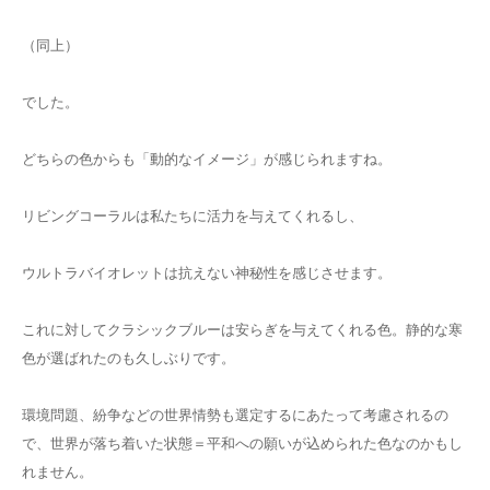
（同上）
でした。
どちらの色からも「動的なイメージ」が感じられますね。
リビングコーラルは私たちに活力を与えてくれるし、
ウルトラバイオレットは抗えない神秘性を感じさせます。
これに対してクラシックブルーは安らぎを与えてくれる色。静的な寒
色が選ばれたのも久しぶりです。
環境問題、紛争などの世界情勢も選定するにあたって考慮されるの
で、世界が落ち着いた状態＝平和への願いが込められた色なのかもし
れません。