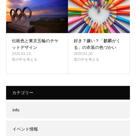
伝統色と東京五輪のチケ
好き？嫌い？「麒麟がく
ットデザイン
る」の衣装の色づかい
2020.01.15
2020.01.20
世の中を考える
世の中を考える
カテゴリー
info
イベント情報