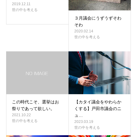
2019.12.11
世の中を考える
３月議会にうずうずそわ
そわ
2020.02.14
世の中を考える
この時代こそ、選挙はお
【カタイ議会をやわらか
祭りであって欲しい。
くする】戸田市議会のニ
2021.10.22
ュ…
世の中を考える
2023.03.19
世の中を考える