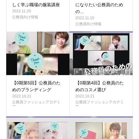
しく学ぶ職場の服装講座
になりたい公務員のため
2022.11.20
の…
公務員向け情報
2022.11.10
公務員向け情報
【0期第5回】公務員のた
【0期第4回】公務員のた
めのブランディング
めのコスメ選び
2022.10.21
2022.10.21
公務員ファッションアカデミ
公務員ファッションアカデミ
ー
ー