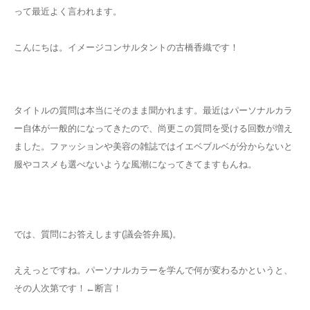
って最近よく言われます。
こんにちは。イメージコンサルタントの古橋香織です！
タイトルの質問は本当にそのまま聞かれます。最近はパーソナルカラ
ー自体が一般的になってきたので、尚更この質問を受ける回数が増え
ました。ファッションや美容の雑誌ではイエベブルベが分からないと
服やコスメも選べないような風潮になってきてますもんね。
では、質問にお答えします(議会答弁風)。
ええっとですね。パーソナルカラーを学んで何が変わるかというと、
その人次第です！←断言！