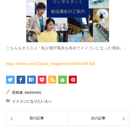
こちらもオススメ「私が都庁職員を辞めてイメコンになった理由」↓
https://note.com/31kaori_image/m/mc03fdc5447b9
投稿者:
kaorinoiro
イメコンになりたい人へ
前の記事
次の記事