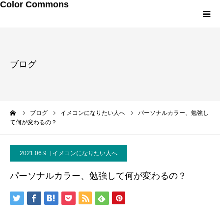
Color Commons
LINEお友達追加
ブログ
研修・講演メニュー
プロフィール
ーム
ブログ
イメコンになりたい人へ
パーソナルカラー、勉強し
て何が変わるの？…
メルマガ・書籍
2021.06.9
イメコンになりたい人へ
パーソナルカラー、勉強して何が変わるの？