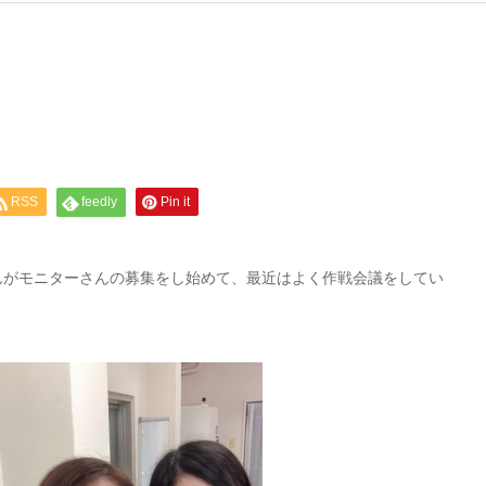
RSS
feedly
Pin it
んがモニターさんの募集をし始めて、最近はよく作戦会議をしてい