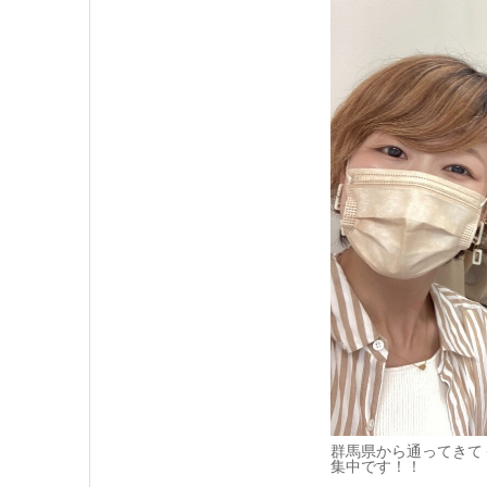
群馬県から通ってきて
集中です！！