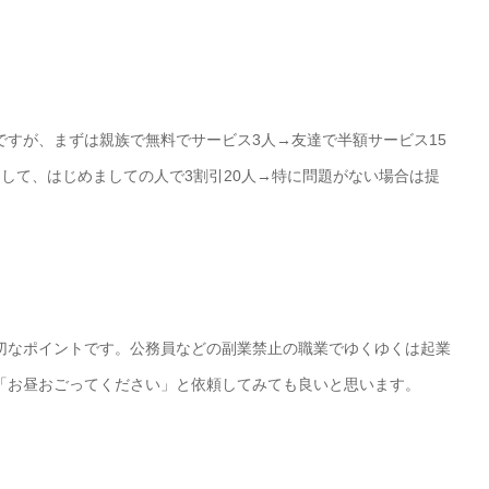
すが、まずは親族で無料でサービス3人→友達で半額サービス15
ープンして、はじめましての人で3割引20人→特に問題がない場合は提
切なポイントです。公務員などの副業禁止の職業でゆくゆくは起業
「お昼おごってください」と依頼してみても良いと思います。