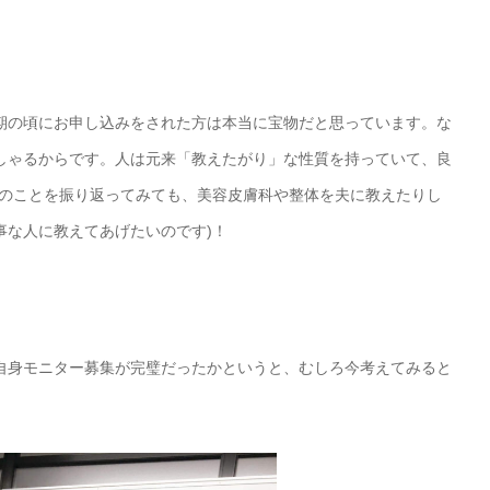
期の頃にお申し込みをされた方は本当に宝物だと思っています。な
しゃるからです。人は元来「教えたがり」な性質を持っていて、良
私のことを振り返ってみても、美容皮膚科や整体を夫に教えたりし
事な人に教えてあげたいのです)！
自身モニター募集が完璧だったかというと、むしろ今考えてみると