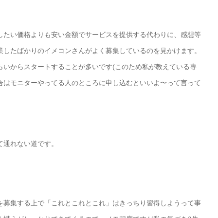
したい価格よりも安い金額でサービスを提供する代わりに、感想等
業したばかりのイメコンさんがよく募集しているのを見かけます。
らいからスタートすることが多いです(このため私が教えている専
合はモニターやってる人のところに申し込むといいよ〜って言って
て通れない道です。
を募集する上で「これとこれとこれ」はきっちり習得しようって事