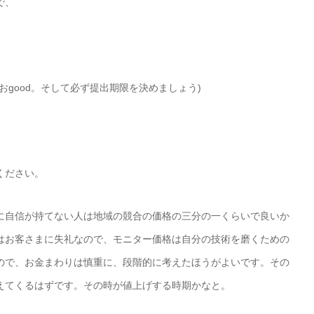
で、
good。そして必ず提出期限を決めましょう)
ください。
に自信が持てない人は地域の競合の価格の三分の一くらいで良いか
はお客さまに失礼なので、モニター価格は自分の技術を磨くための
ので、お金まわりは慎重に、段階的に考えたほうがよいです。その
えてくるはずです。その時が値上げする時期かなと。