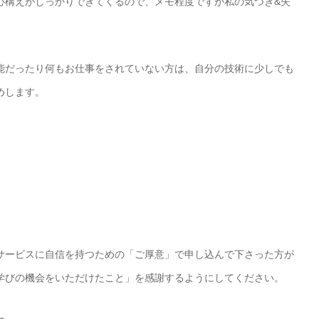
心構えがしっかりできてくるので、メモ程度ですが私の気づき&失
能だったり何もお仕事をされていない方は、自分の技術に少しでも
めします。
サービスに自信を持つための「ご厚意」で申し込んで下さった方が
学びの機会をいただけたこと」を感謝するようにしてください。