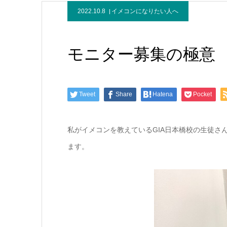
2022.10.8
イメコンになりたい人へ
モニター募集の極意
Tweet
Share
Hatena
Pocket
私がイメコンを教えているGIA日本橋校の生徒さ
ます。