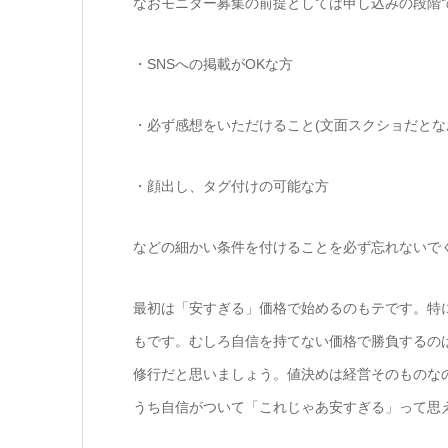
なおモニター募集の前提としては申し込みの段階
・SNSへの掲載がOKな方
・必ず感想をいただけること(文面スクショだとなお
・顔出し、タグ付けの可能な方
などの細かい条件を付けることを必ず忘れないで
最初は「安すぎる」価格で始めるのもテです。特
もです。むしろ自信を持てない価格で勝負するの
修行だと思いましょう。値決めは経営そのものな
うち自信がついて「これじゃあ安すぎる」って思