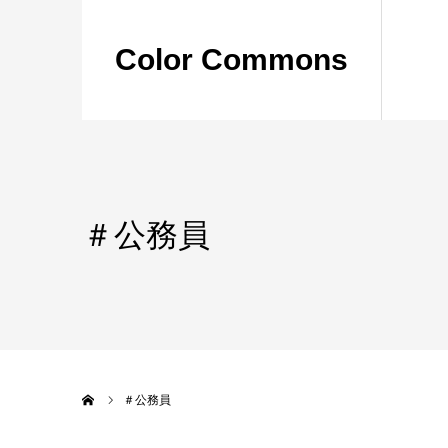
Color Commons
＃公務員
ホーム
＃公務員