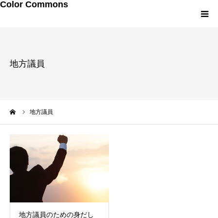
Color Commons
LINEお友達追加
地方議員
研修・講演メニュー
プロフィール
ーム
地方議員
メルマガ・書籍
地方議員のための身だし