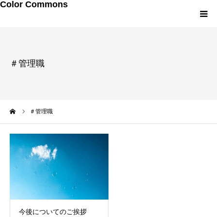
Color Commons
LINEお友達追加
＃管理職
研修・講演メニュー
プロフィール
ーム
＃管理職
メルマガ・書籍
今後についてのご挨拶