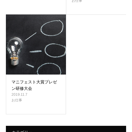
お仕事
マニフェスト大賞プレゼ
ン研修大会
2019.11.7
お仕事