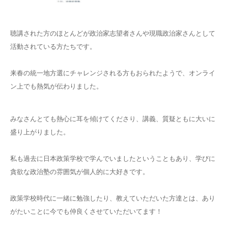
聴講された方のほとんどが政治家志望者さんや現職政治家さんとして
活動されている方たちです。
来春の統一地方選にチャレンジされる方もおられたようで、オンライ
ン上でも熱気が伝わりました。
みなさんとても熱心に耳を傾けてくださり、講義、質疑ともに大いに
盛り上がりました。
私も過去に日本政策学校で学んでいましたということもあり、学びに
貪欲な政治塾の雰囲気が個人的に大好きです。
政策学校時代に一緒に勉強したり、教えていただいた方達とは、あり
がたいことに今でも仲良くさせていただいてます！