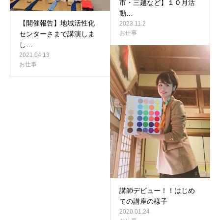
市・三越など】１０月活
動…
【開催報告】地域活性化
2023.11.2
お仕事
センターさまで講演しま
し…
2021.04.13
お仕事
講師デビュー！！はじめ
ての講座の様子
2020.01.24