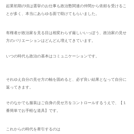
起業初期の頃は選挙のお仕事も政治塾関連の仲間から依頼を受けるこ
とが多く、本当にあらゆる面で助けてもらいました。
有権者が政治家を見る目は相変わらず厳しいいっぽう、政治家の見せ
方のバリエーションはどんどん増えてきています。
いつの時代も政治の基本はコミュニケーションです。
それゆえ自分の見せ方の軸を固めると、必ず良い結果となって自分に
返ってきます。
そのなかでも服装はご自身の見せ方をコントロールするうえで、【１
番簡単でお手軽な道具】です。
これからの時代を牽引するのは