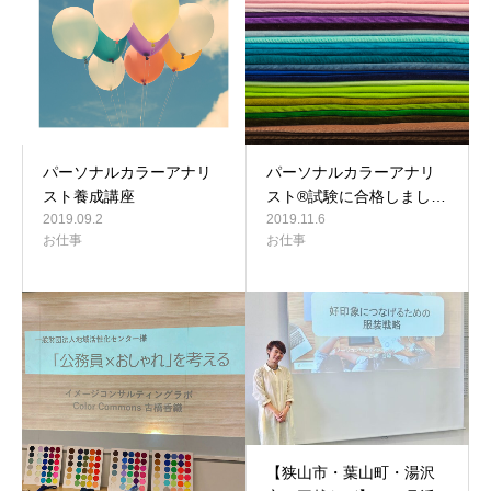
パーソナルカラーアナリ
パーソナルカラーアナリ
スト養成講座
スト®︎試験に合格しまし…
2019.09.2
2019.11.6
お仕事
お仕事
【狭山市・葉山町・湯沢