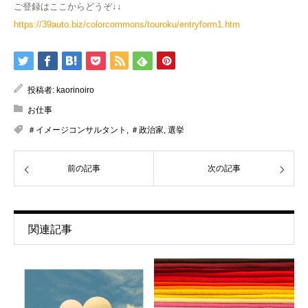
ご登録はここからどうぞ↓↓
https://39auto.biz/colorcommons/touroku/entryform1.htm
投稿者:
kaorinoiro
お仕事
＃イメージコンサルタント
,
＃政治家
,
選挙
前の記事
次の記事
関連記事